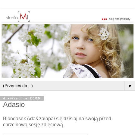
▼
4 kwietnia 2009
Adasio
Blondasek Adaś załapał się dzisiaj na swoją przed-
chrzcinową sesję zdjęciową.