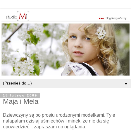
▼
15 lutego 2009
Maja i Mela
Dziewczyny są po prostu urodzonymi modelkami. Tyle
nałapałam dzisiaj uśmiechów i minek, że nie da się
opowiedzieć... zapraszam do oglądania.