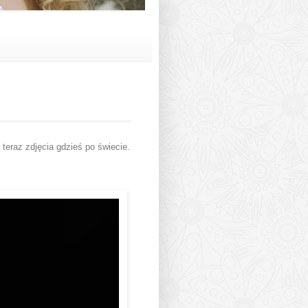
teraz zdjęcia gdzieś po świecie.