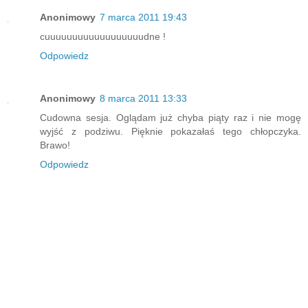
Anonimowy
7 marca 2011 19:43
cuuuuuuuuuuuuuuuuuudne !
Odpowiedz
Anonimowy
8 marca 2011 13:33
Cudowna sesja. Oglądam już chyba piąty raz i nie mogę
wyjść z podziwu. Pięknie pokazałaś tego chłopczyka.
Brawo!
Odpowiedz