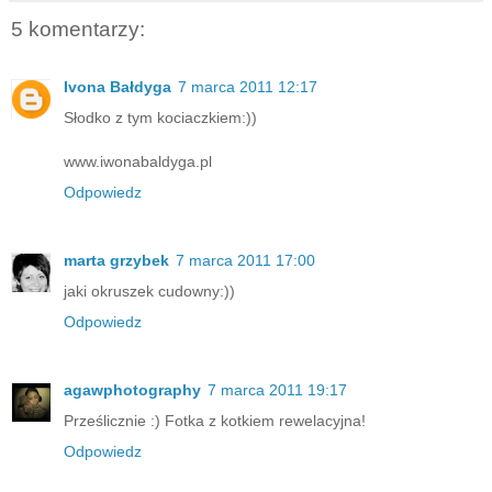
5 komentarzy:
Ivona Bałdyga
7 marca 2011 12:17
Słodko z tym kociaczkiem:))
www.iwonabaldyga.pl
Odpowiedz
marta grzybek
7 marca 2011 17:00
jaki okruszek cudowny:))
Odpowiedz
agawphotography
7 marca 2011 19:17
Prześlicznie :) Fotka z kotkiem rewelacyjna!
Odpowiedz