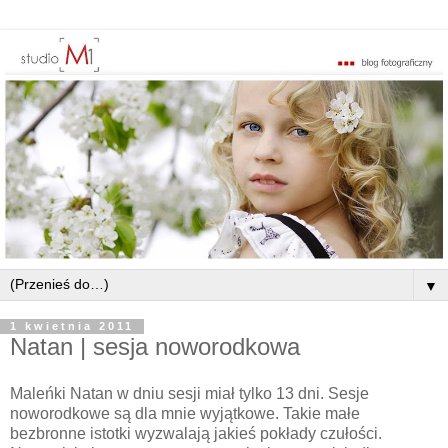
▼
1 kwietnia 2011
Natan | sesja noworodkowa
Maleńki Natan w dniu sesji miał tylko 13 dni. Sesje
noworodkowe są dla mnie wyjątkowe. Takie małe
bezbronne istotki wyzwalają jakieś pokłady czułości.