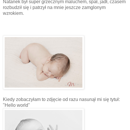
Natanek był super grzecznym maluchem, spał, jadł, czasem
rozbudził się i patrzył na mnie jeszcze zamglonym
wzrokiem.
Kiedy zobaczyłam to zdjęcie od razu nasunął mi się tytuł:
"Hello world"