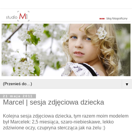
▼
21 maja 2011
Marcel | sesja zdjęciowa dziecka
Kolejna sesja zdjęciowa dziecka, tym razem moim modelem
był Marcelek: 2,5 miesiąca, szaro-niebieskawe, lekko
zdziwione oczy, czupryna stercząca jak na żelu :)