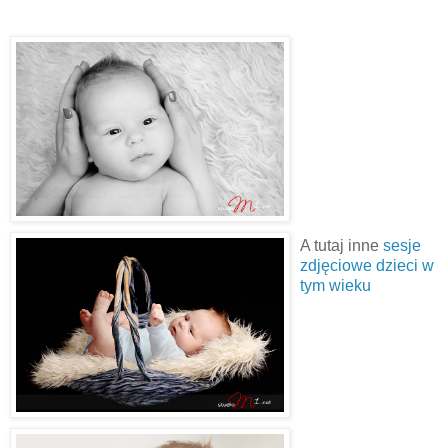
A tutaj inne
sesje
zdjęciowe dzieci w
tym wieku