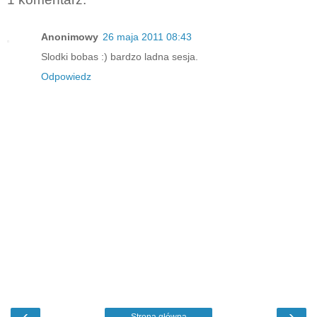
Anonimowy
26 maja 2011 08:43
Slodki bobas :) bardzo ladna sesja.
Odpowiedz
‹
›