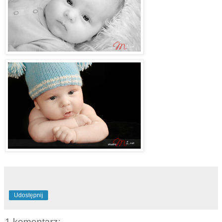
Udostępnij
1 komentarz: