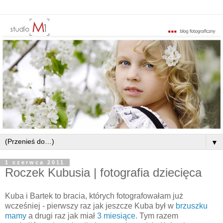
▼
1 czerwca 2011
Roczek Kubusia | fotografia dziecięca
Kuba i Bartek to bracia, których fotografowałam już
wcześniej - pierwszy raz jak jeszcze Kuba był w
brzuszku
mamy
a drugi raz jak miał
3 miesiące
. Tym razem