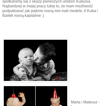
spotkaliśmy się z okazji pierwszych urodzin Kubusia.
Najbardziej w mojej pracy lubię to, że mam możliwość
podpatrywać jak pięknie rosną moi mali modele. A Kuba i
Bartek rosną kapitalnie :)
.
Marta i Mateusz -