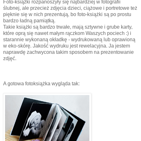
Foto-książki rozpanoszyły się najbardziej w fotografii
ślubnej, ale przecież zdjęcia dzieci, ciążowe i portretowe też
pięknie się w nich prezentują, bo foto-książki są po prostu
bardzo ładną pamiątką.
Takie książki są bardzo trwałe, mają sztywne i grube karty,
które oprą się nawet małym rączkom Waszych pociech :) i
starannie wykonaną okładkę - wydrukowaną lub oprawioną
w eko-skórę. Jakość wydruku jest rewelacyjna. Ja jestem
naprawdę zachwycona takim sposobem na prezentowanie
zdjęć.
A gotowa fotoksiążka wygląda tak: