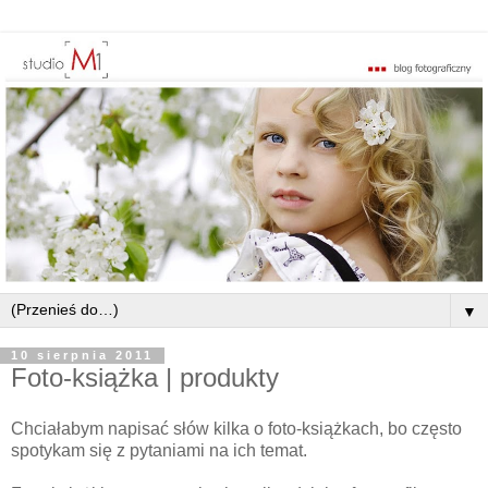
▼
10 sierpnia 2011
Foto-książka | produkty
Chciałabym napisać słów kilka o foto-książkach, bo często
spotykam się z pytaniami na ich temat.