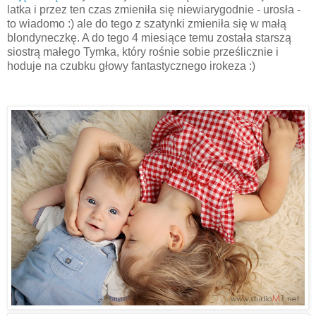
latka i przez ten czas zmieniła się niewiarygodnie - urosła -
to wiadomo :) ale do tego z szatynki zmieniła się w małą
blondyneczkę. A do tego 4 miesiące temu została starszą
siostrą małego Tymka, który rośnie sobie prześlicznie i
hoduje na czubku głowy fantastycznego irokeza :)