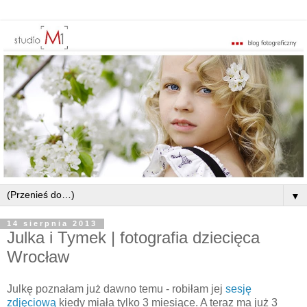
▼
14 sierpnia 2013
Julka i Tymek | fotografia dziecięca
Wrocław
Julkę poznałam już dawno temu - robiłam jej
sesję
zdjęciową
kiedy miała tylko 3 miesiące. A teraz ma już 3