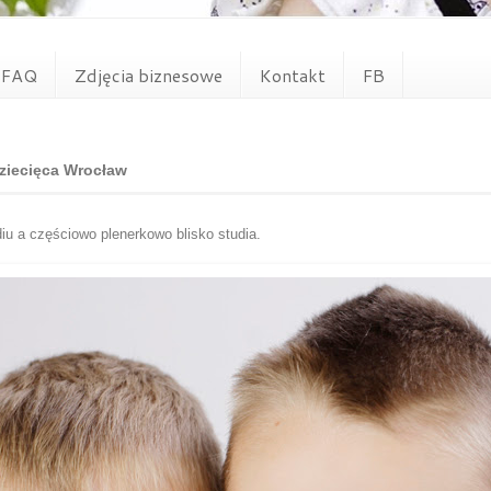
FAQ
Zdjęcia biznesowe
Kontakt
FB
 dziecięca Wrocław
diu a częściowo plenerkowo blisko studia.