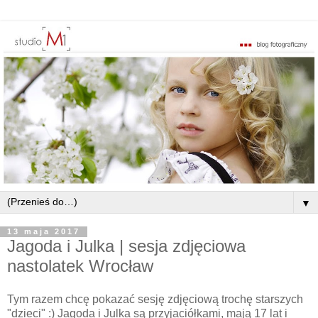
▼
13 maja 2017
Jagoda i Julka | sesja zdjęciowa
nastolatek Wrocław
Tym razem chcę pokazać sesję zdjęciową trochę starszych
"dzieci" :) Jagoda i Julka są przyjaciółkami, mają 17 lat i