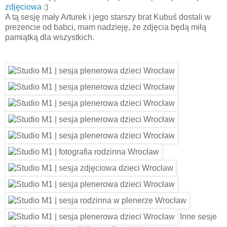
zdjęciowa
:)
A tą sesję mały Arturek i jego starszy brat Kubuś dostali w
prezencie od babci, mam nadzieję, że zdjęcia będą miłą
pamiątką dla wszystkich.
Inne sesje