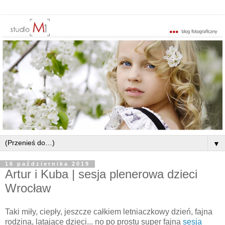
▼
16 października 2019
Artur i Kuba | sesja plenerowa dzieci
Wrocław
Taki miły, ciepły, jeszcze całkiem letniaczkowy dzień, fajna
rodzina, latające dzieci... no po prostu super fajna
sesja