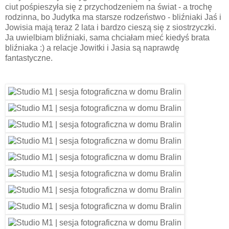
ciut pośpieszyła się z przychodzeniem na świat - a trochę
rodzinna, bo Judytka ma starsze rodzeństwo - bliźniaki Jaś i
Jowisia mają teraz 2 lata i bardzo cieszą się z siostrzyczki.
Ja uwielbiam bliźniaki, sama chciałam mieć kiedyś brata
bliźniaka :) a relacje Jowitki i Jasia są naprawdę
fantastyczne.