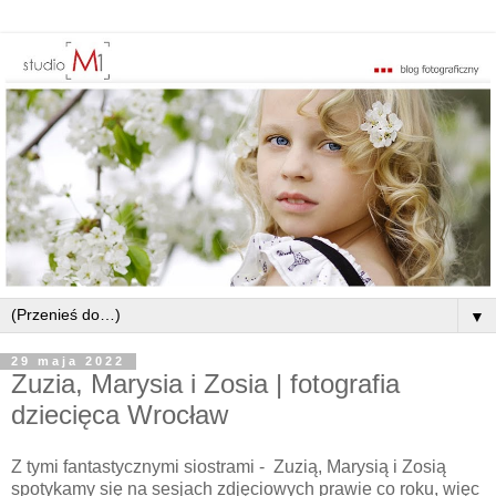
▼
29 maja 2022
Zuzia, Marysia i Zosia | fotografia
dziecięca Wrocław
Z tymi fantastycznymi siostrami - Zuzią, Marysią i Zosią
spotykamy się na sesjach zdjęciowych prawie co roku, więc