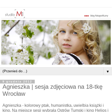
▼
9 grudnia 2012
Agnieszka | sesja zdjęciowa na 18-tkę
Wrocław
Agnieszka - kolorowy ptak, humanistka, uwielbia książki i
kino. Na miejsce sesji wybrała Ostrów Tumski i kino Helios i