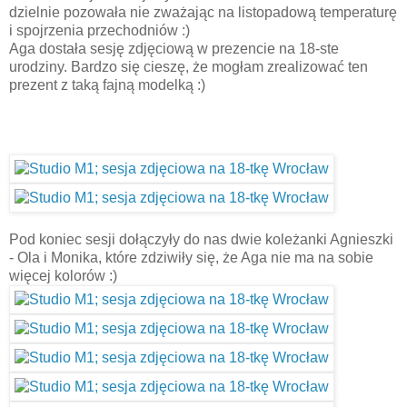
dzielnie pozowała nie zważając na listopadową temperaturę
i spojrzenia przechodniów :)
Aga dostała sesję zdjęciową w prezencie na 18-ste
urodziny. Bardzo się cieszę, że mogłam zrealizować ten
prezent z taką fajną modelką :)
Pod koniec sesji dołączyły do nas dwie koleżanki Agnieszki
- Ola i Monika, które zdziwiły się, że Aga nie ma na sobie
więcej kolorów :)